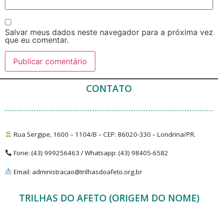
Salvar meus dados neste navegador para a próxima vez
que eu comentar.
CONTATO
Rua Sergipe, 1600 – 1104/B – CEP. 86020-330 – Londrina/PR.
Fone: (43) 999256463 /
Whatsapp
: (43)
98405-6582
Email: administracao@trilhasdoafeto.org.br
TRILHAS DO AFETO (ORIGEM DO NOME)