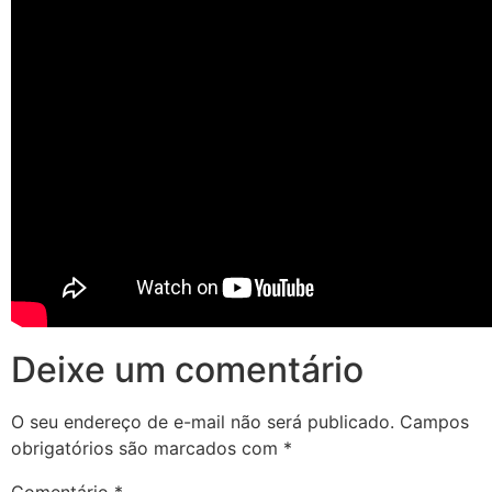
Deixe um comentário
O seu endereço de e-mail não será publicado.
Campos
obrigatórios são marcados com
*