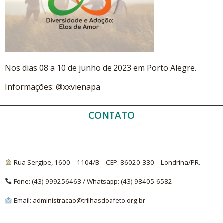
Nos dias 08 a 10 de junho de 2023 em Porto Alegre.
Informações: @xxvienapa
CONTATO
Rua Sergipe, 1600 – 1104/B – CEP. 86020-330 – Londrina/PR.
Fone: (43) 999256463 /
Whatsapp
: (43)
98405-6582
Email: administracao@trilhasdoafeto.org.br