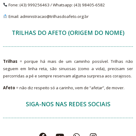
Fone: (43) 999256463 /
Whatsapp
: (43)
98405-6582
Email: administracao@trilhasdoafeto.org.br
TRILHAS DO AFETO (ORIGEM DO NOME)
Trilhas
= porque há mais de um caminho possível. Trilhas não
seguem em linha reta, são sinuosas (como a vida), precisam ser
percorridas a pé e sempre reservam alguma surpresa aos corajosos.
Afeto
= não diz respeito só a carinho, vem de “afetar”, de mover.
SIGA-NOS NAS REDES SOCIAIS